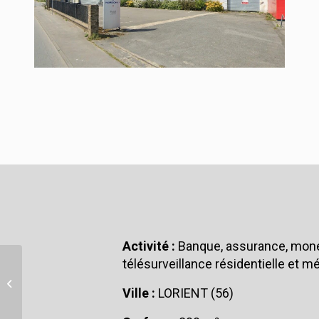
Activité :
Banque, assurance, monét
télésurveillance résidentielle et m
LOCAL D’ACTIVITÉS
Ville :
LORIENT (56)
SELECTA À QUIMPER