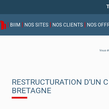
T
BIIM
NOS SITES
NOS CLIENTS
NOS OFF
Vous êt
RESTRUCTURATION D’UN C
BRETAGNE