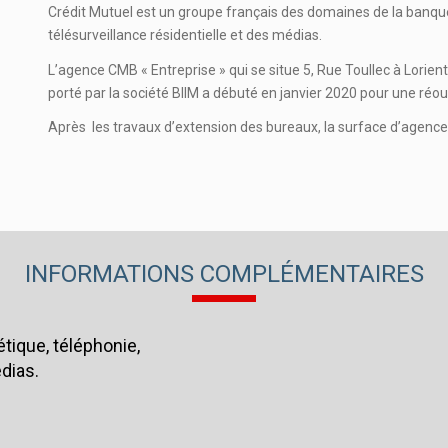
Crédit Mutuel est un groupe français des domaines de la banque,
télésurveillance résidentielle et des médias.
L’agence CMB « Entreprise » qui se situe 5, Rue Toullec à Lorien
porté par la société BIIM a débuté en janvier 2020 pour une réouv
Après les travaux d’extension des bureaux, la surface d’agenc
INFORMATIONS COMPLÉMENTAIRES
ique, téléphonie,
édias.