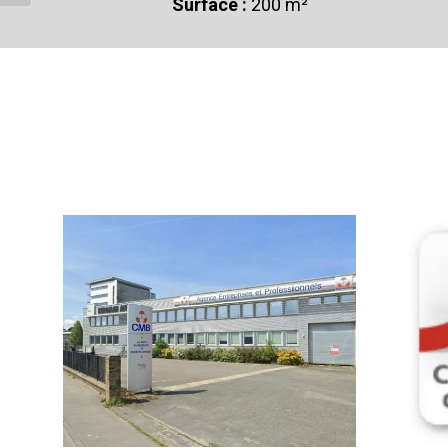
Surface :
200 m²