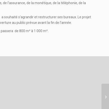
 de l’assurance, de la monétique, de la téléphonie, de la
t a souhaité s’agrandir et restructurer ses bureaux. Le projet
erture au public prévue avant la fin de l’année.
e passera de 800 m² à 1 000 m².