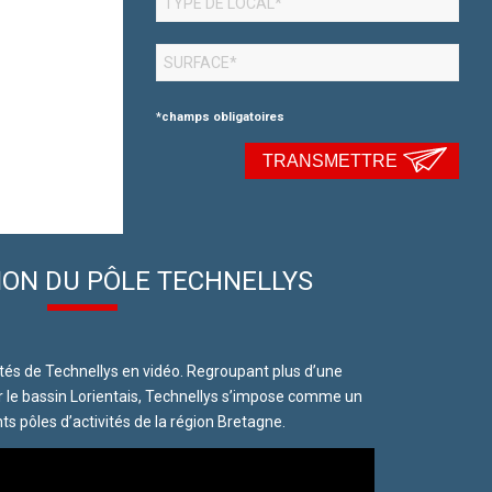
*champs obligatoires
TRANSMETTRE
ION DU PÔLE TECHNELLYS
ités de Technellys en vidéo. Regroupant plus d’une
r le bassin Lorientais, Technellys s’impose comme un
ts pôles d’activités de la région Bretagne.