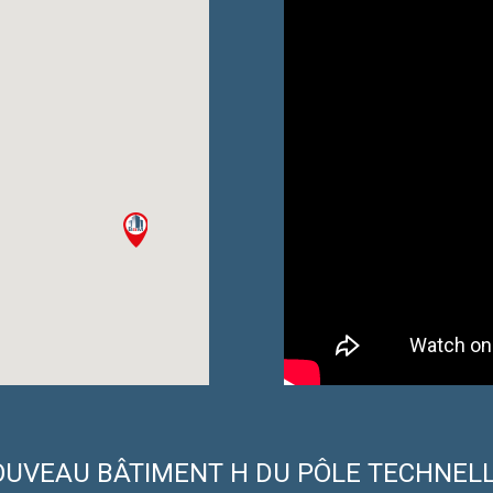
UVEAU BÂTIMENT H DU PÔLE TECHNEL