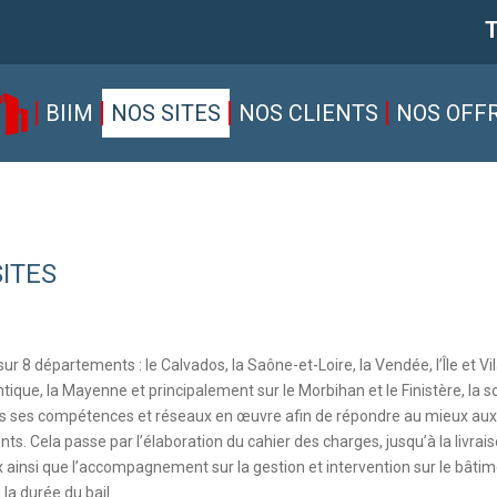
T
BIIM
NOS SITES
NOS CLIENTS
NOS OFF
ITES
ur 8 départements : le Calvados, la Saône-et-Loire, la Vendée, l’Île et Vil
ntique, la Mayenne et principalement sur le Morbihan et le Finistère, la s
s ses compétences et réseaux en œuvre afin de répondre au mieux aux
ents. Cela passe par l’élaboration du cahier des charges, jusqu’à la livrais
 ainsi que l’accompagnement sur la gestion et intervention sur le bâtim
 la durée du bail.