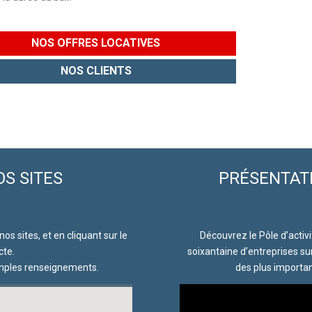
NOS OFFRES LOCATIVES
NOS CLIENTS
OS SITES
PRÉSENTAT
nos sites, et en cliquant sur le
Découvrez le Pôle d’activ
cte.
soixantaine d’entreprises su
amples renseignements.
des plus importan