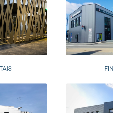
TAIS
FI