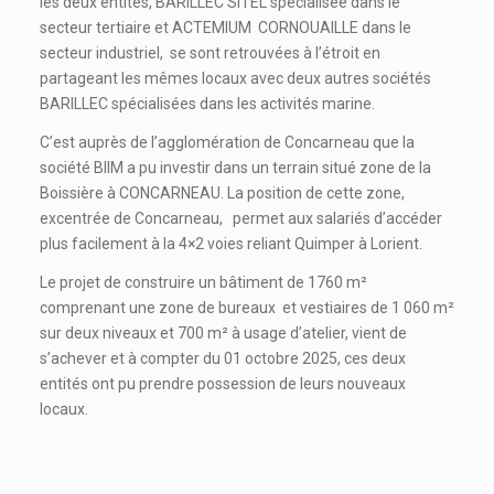
les deux entités, BARILLEC SITEL spécialisée dans le
secteur tertiaire et ACTEMIUM CORNOUAILLE dans le
secteur industriel, se sont retrouvées à l’étroit en
partageant les mêmes locaux avec deux autres sociétés
BARILLEC spécialisées dans les activités marine.
C’est auprès de l’agglomération de Concarneau que la
société BIIM a pu investir dans un terrain situé zone de la
Boissière à CONCARNEAU. La position de cette zone,
excentrée de Concarneau, permet aux salariés d’accéder
plus facilement à la 4×2 voies reliant Quimper à Lorient.
Le projet de construire un bâtiment de 1760 m²
comprenant une zone de bureaux et vestiaires de 1 060 m²
sur deux niveaux et 700 m² à usage d’atelier, vient de
s’achever et à compter du 01 octobre 2025, ces deux
entités ont pu prendre possession de leurs nouveaux
locaux.