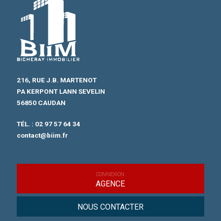
216, RUE J.B. MARTENOT
PA KERPONT LANN SEVELIN
56850 CAUDAN
TÉL. :
02 97 57 64 34
contact@biim.fr
CONNEXION
AGENCE
NOUS CONTACTER