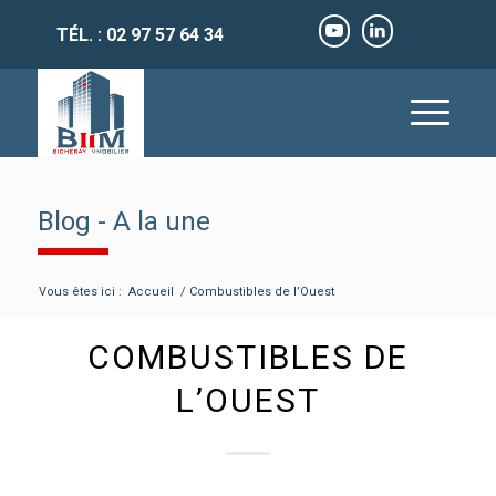
TÉL. : 02 97 57 64 34
Blog - A la une
Vous êtes ici :
Accueil
/
Combustibles de l’Ouest
COMBUSTIBLES DE
L’OUEST