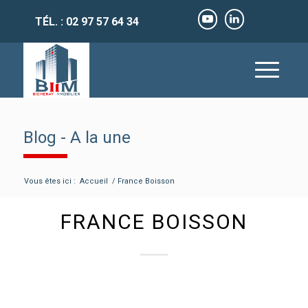
TÉL. : 02 97 57 64 34
Blog - A la une
Vous êtes ici :
Accueil
/
France Boisson
FRANCE BOISSON