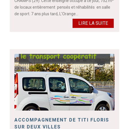
CHAMPS (29). Cette enseigne occupe à ce jour, 752 m²
de locaux entièrement pensés et réhabilités en salle
de sport. 7 ans plus tard, L'Orange…
LIRE LA SUITE
ACCOMPAGNEMENT DE TITI FLORIS
SUR DEUX VILLES