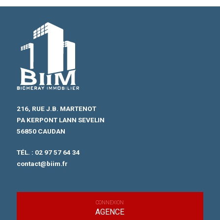
216, RUE J.B. MARTENOT
PA KERPONT LANN SEVELIN
56850 CAUDAN
TÉL. :
02 97 57 64 34
contact@biim.fr
CONNEXION
AGENCE