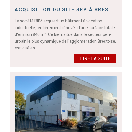
ACQUISITION DU SITE SBP À BREST
La société BIIM acquiert un bâtiment à vocation
industrielle, entièrement rénové, d'une surface totale
d'environ 840 m². Ce bien, situé dans le secteur péri-
urbain le plus dynamique de l'agglomération Brestoise,
est loué en…
LIRE LA SUITE