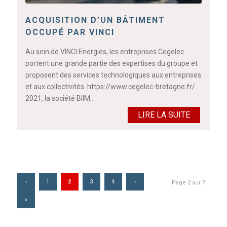
ACQUISITION D’UN BÂTIMENT
OCCUPÉ PAR VINCI
Au sein de VINCI Energies, les entreprises Cegelec
portent une grande partie des expertises du groupe et
proposent des services technologiques aux entreprises
et aux collectivités. https://www.cegelec-bretagne.fr/
2021, la société BIIM…
LIRE LA SUITE
‹
1
2
3
4
›
Page 2 sur 7
»