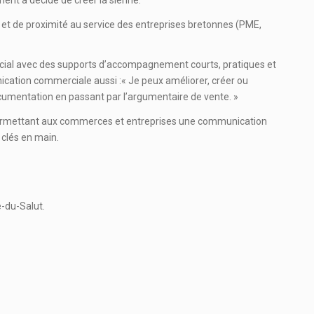
t de proximité au service des entreprises bretonnes (PME,
cial avec des supports d’accompagnement courts, pratiques et
ation commerciale aussi :« Je peux améliorer, créer ou
ocumentation en passant par l’argumentaire de vente. »
les permettant aux commerces et entreprises une communication
 clés en main.
e-du-Salut.