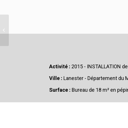
NOUVEAU LAZER
GAME À BREST
Activité :
2015 - INSTALLATION de 
Ville :
Lanester - Département du M
Surface :
Bureau de 18 m² en pépin