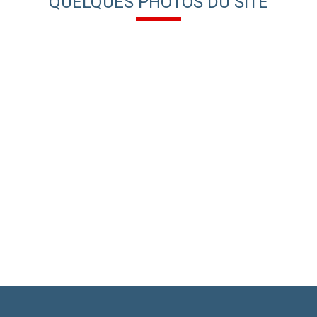
QUELQUES PHOTOS DU SITE