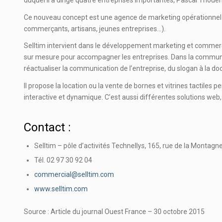
Ce nouveau concept est une agence de marketing opérationnel e
commerçants, artisans, jeunes entreprises…).
Selltim intervient dans le développement marketing et commer
sur mesure pour accompagner les entreprises. Dans la communic
réactualiser la communication de l’entreprise, du slogan à la d
Il propose la location ou la vente de bornes et vitrines tacti
interactive et dynamique. C’est aussi différentes solutions web,
Contact :
Selltim – pôle d’activités Technellys, 165, rue de la Montagn
Tél. 02 97 30 92 04
commercial@selltim.com
www.selltim.com
Source : Article du journal Ouest France – 30 octobre 2015