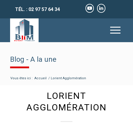
TÉL. : 02 97 57 64 34
Blog - A la une
Vous êtes ici :
Accueil
/
Lorient Agglomération
LORIENT
AGGLOMÉRATION