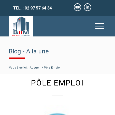
TÉL. : 02 97 57 64 34
Blog - A la une
Vous êtes ici :
Accueil
/
Pôle Emploi
PÔLE EMPLOI